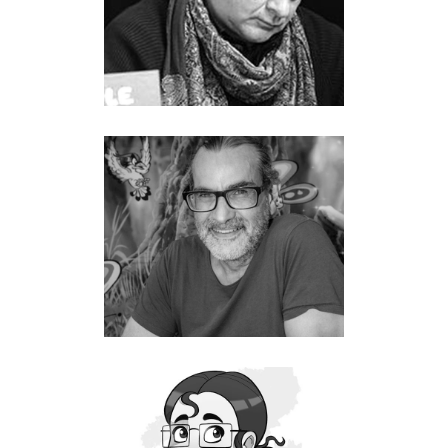
Auteurs 2022
·
Auteurs 2023
RYPERT FABIEN
Auteurs 2023
·
Auteurs 2024