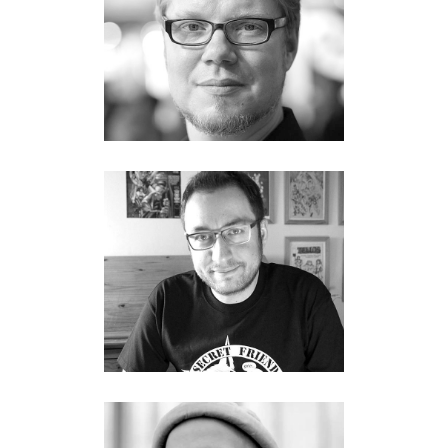
FLIX
Auteurs 2019
·
Auteurs 2023
GENEN ANDY
Auteurs 2019
·
Auteurs 2021
·
Auteurs
2022
·
Auteurs 2023
·
Auteurs 2024
·
Auteurs 2025