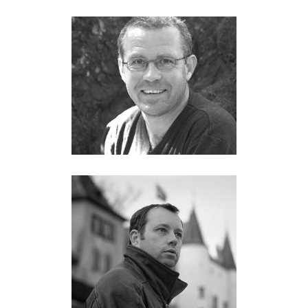
MADSEN PETER
Auteurs 2023
MARIN OLIVIER
Auteurs 2019
·
Auteurs 2023