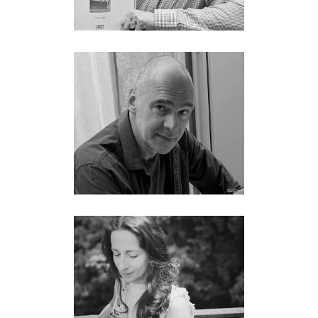
ANGEL MARC
Auteurs 2019
·
Auteurs 2021
·
Auteurs
2022
·
Auteurs 2023
·
Auteurs 2024
·
Auteurs 2025
ANTISTA PAOLA
Auteurs 2023