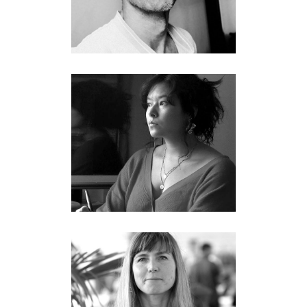
Auteurs 2023
REYNAUD JULIA
Auteurs 2023
RICOSSÉ JULIE