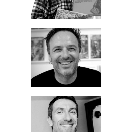
RECH JOHN
Auteurs 2019
·
Auteurs 2021
·
Auteurs
2022
·
Auteurs 2023
·
Auteurs 2024
·
Auteurs 2025
REMUZAT FRÉDÉRIC