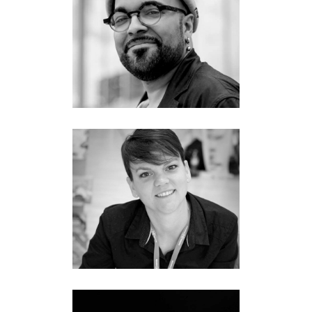
GOUM
Auteurs 2019
·
Auteurs 2023
·
Auteurs
2024
HERMOUET
VÉRONIQUE
Auteurs 2023