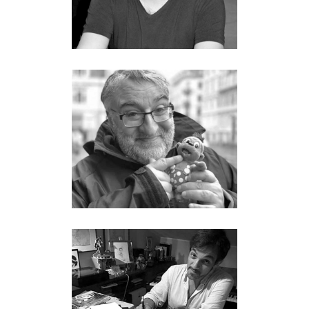
2024
CAPEZZONE THIERRY
Auteurs 2019
·
Auteurs 2022
·
Auteurs
2023
·
Auteurs 2024
·
Auteurs 2025
CELONI FABIO