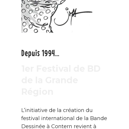
Depuis 1994…
1er Festival de BD
de la Grande
Région
L’initiative de la création du
festival international de la Bande
Dessinée à Contern revient à