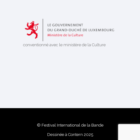
conventionné avec le ministère de la Culture
© Festival International de la Bande
Dessinée à Contern 2025