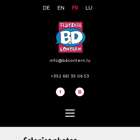
DE
EN
FR
LU
info@bdcontern.lu
+352 661 35 06 53