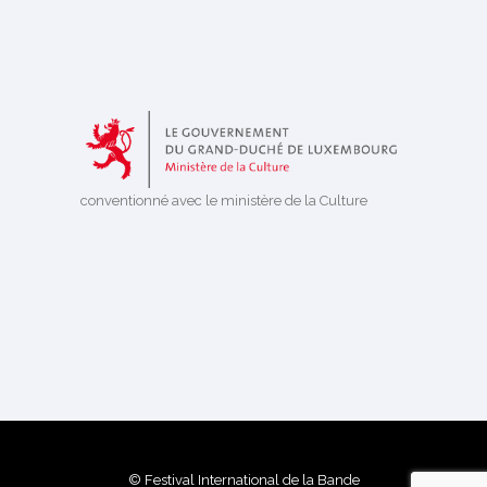
conventionné avec le ministère de la Culture
© Festival International de la Bande