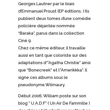
Georges Lautner par le biais
d’Emmanuel Proust (EP éditions. ) Ils
publient deux tomes d’une comédie
policière déjantée nommée
“Baraka”, parus dans la collection
Ciné 9.
Chez ce même éditeur, il travaille
aussi en tant que coloriste sur des
adaptations d'”Agatha Christie” ainsi
que “Bonecreek” et l”Amerikkka”. Il
signe ces albums sous le
pseudonyme Wilmaury.
Début 2006, William poste sur son
blog ” U.A.D.F” ( Un Air De Fammille )