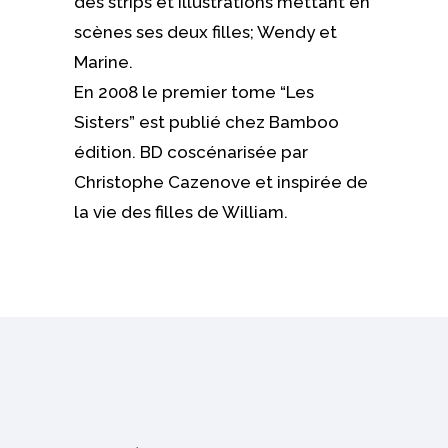
des strips et illustrations mettant en
scènes ses deux filles; Wendy et
Marine.
En 2008 le premier tome “Les
Sisters” est publié chez Bamboo
édition. BD coscénarisée par
Christophe Cazenove et inspirée de
la vie des filles de William.