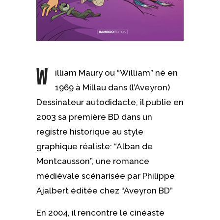
W
illiam Maury ou “William” né en
1969 à Millau dans (l’Aveyron)
Dessinateur autodidacte, il publie en
2003 sa première BD dans un
registre historique au style
graphique réaliste: “Alban de
Montcausson”, une romance
médiévale scénarisée par Philippe
Ajalbert éditée chez “Aveyron BD”
En 2004, il rencontre le cinéaste