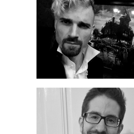
HOYAS RODOLPHE
Auteurs 2024
MALUKO