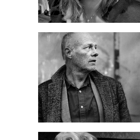
HANCO KOLK
Auteurs 2024