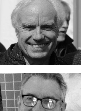
LUGUY PHILIPPE
Auteurs 2019
·
Auteurs 2023
·
Auteurs 2024
MARNIQUET FRÉDÉRIC