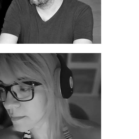
Auteurs 2019
·
Auteurs 2023
·
Auteurs 2024
CASAGRANDE ELENA
Auteurs 2024