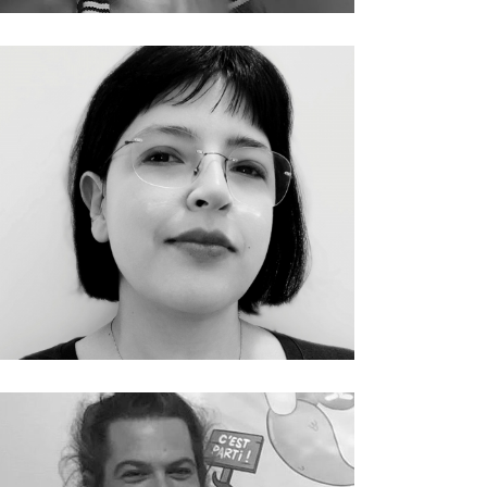
DI MEO FEDERICA
Auteurs 2024