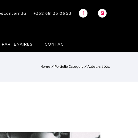
bdcontern.lu
+352 661 35 06 53
PARTENAIRES
CONTACT
Home
/ Portfolio Category /
Auteurs 2024