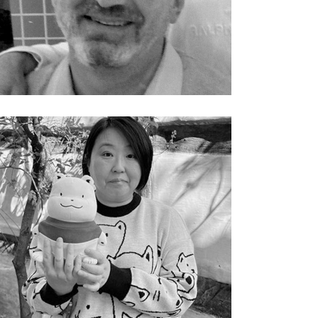
Auteurs 2024
MIDORI HARADA
Auteurs 2024