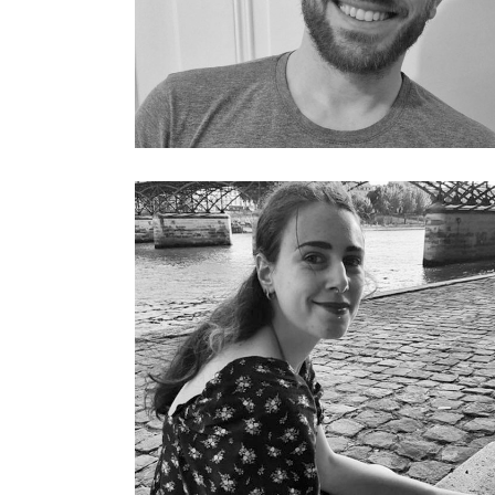
Auteurs 2024
MARSILI ALESSANDRA
Auteurs 2024