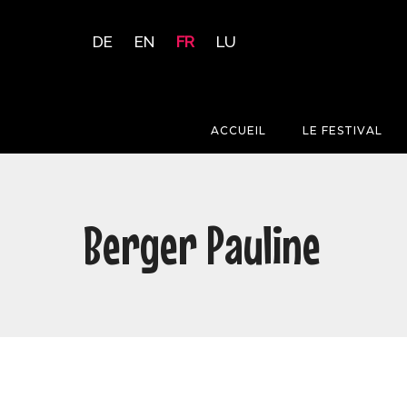
DE
EN
FR
LU
ACCUEIL
LE FESTIVAL
Berger Pauline