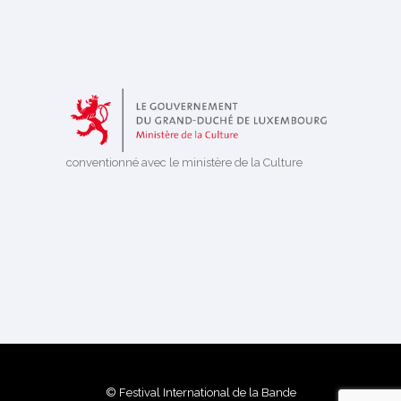
conventionné avec le ministère de la Culture
© Festival International de la Bande