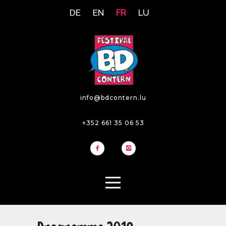
DE
EN
FR
LU
info@bdcontern.lu
+352 661 35 06 53