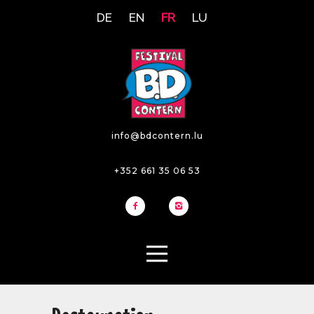
DE
EN
FR
LU
info@bdcontern.lu
+352 661 35 06 53