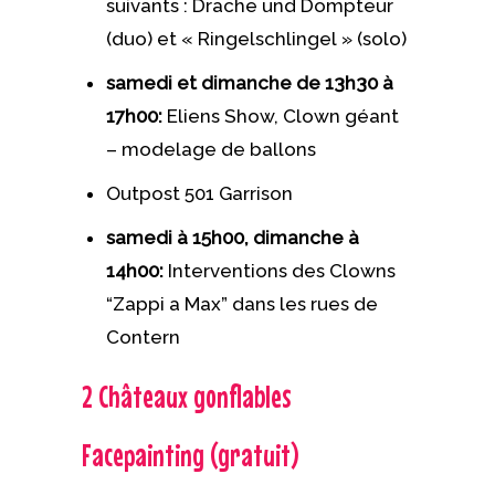
suivants : Drache und Dompteur
(duo) et « Ringelschlingel » (solo)
samedi et dimanche de 13h30 à
17h00:
Eliens Show, Clown géant
– modelage de ballons
Outpost 501 Garrison
samedi à 15h00, dimanche à
14h00:
Interventions des Clowns
“Zappi a Max” dans les rues de
Contern
2 Châteaux gonflables
Facepainting (gratuit)