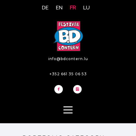
DE
EN
FR
LU
info@bdcontern.lu
+352 661 35 06 53