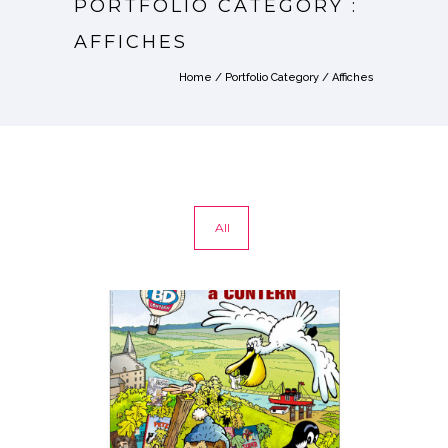
PORTFOLIO CATEGORY :
AFFICHES
Home
/ Portfolio Category /
Affiches
All
AFFICHES
Affiches