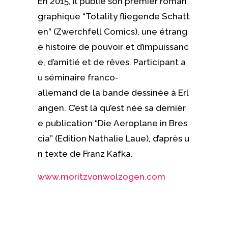
En 2015, il publie son premier roman
graphique “Totality fliegende Schatt
en” (Zwerchfell Comics), une étrang
e histoire de pouvoir et d’impuissanc
e, d’amitié et de rêves. Participant a
u séminaire franco-
allemand de la bande dessinée à Erl
angen. C’est là qu’est née sa dernièr
e publication “Die Aeroplane in Bres
cia” (Edition Nathalie Laue), d’après u
n texte de Franz Kafka.
www.moritzvonwolzogen.com