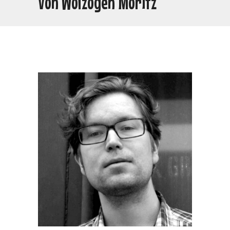
Von Wolzogen Moritz