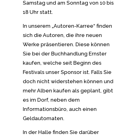
Samstag und am Sonntag von 10 bis
18 Uhr statt.
In unserem „Autoren-Karree“ finden
sich die Autoren, die ihre neuen
Werke präsentieren. Diese können
Sie bei der Buchhandlung Ernster
kaufen, welche seit Beginn des
Festivals unser Sponsor ist. Falls Sie
doch nicht widerstehen können und
mehr Alben kaufen als geplant, gibt
es im Dorf, neben dem
Informationsbüro, auch einen
Geldautomaten.
In der Halle finden Sie darüber