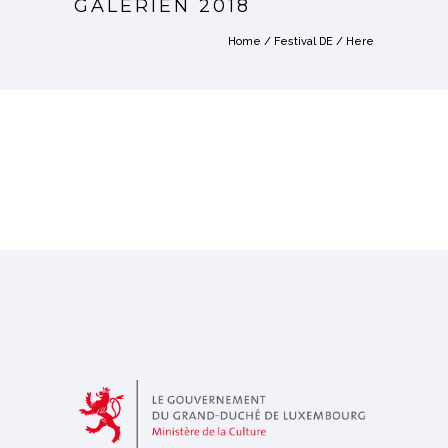
GALERIEN 2018
Home
/
Festival DE
/ Here